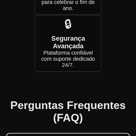
para celebrar o fim de
ano.
🔒
Segurança
Avançada
Plataforma confiável
com suporte dedicado
24/7.
Perguntas Frequentes
(FAQ)