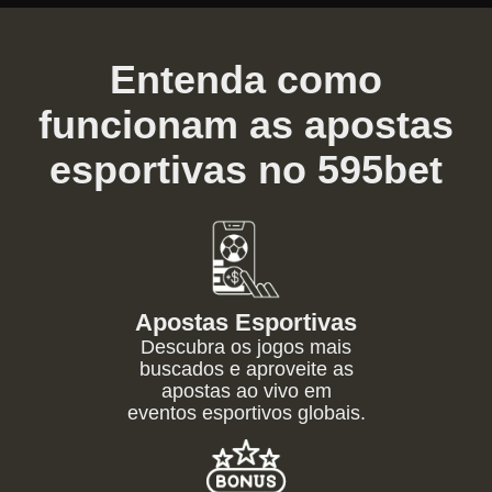
Entenda como
funcionam as apostas
esportivas no 595bet
Apostas Esportivas
Descubra os jogos mais
buscados e aproveite as
apostas ao vivo em
eventos esportivos globais.